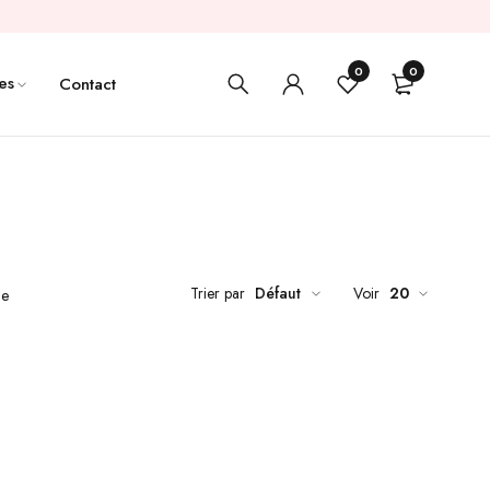
0
0
es
Contact
Trier par
Défaut
Voir
20
de