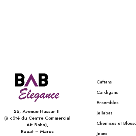
Caftans
Cardigans
Ensembles
56, Avenue Hassan II
Jellabas
(à côté du Centre Commercial
Chemises et Blous
Ait Baha),
Rabat – Maroc
Jeans