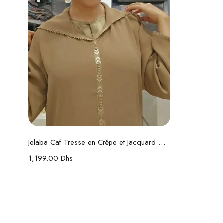
Choix des options
Jelaba Caf Tresse en Crêpe et Jacquard – Randa Fait Main
1,199.00
Dhs