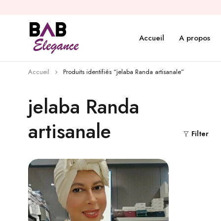
Accueil
A propos
Accueil
Produits identifiés “jelaba Randa artisanale”
jelaba Randa
artisanale
Filter