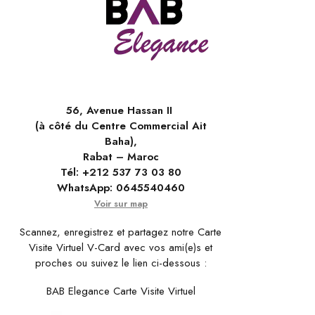
56, Avenue Hassan II
(à côté du Centre Commercial Ait
Baha),
Rabat – Maroc
Tél:
+212 537 73 03 80
WhatsApp:
0645540460
Voir sur map
Scannez, enregistrez et partagez notre Carte
Visite Virtuel V-Card avec vos ami(e)s et
proches ou suivez le lien ci-dessous :
BAB Elegance Carte Visite Virtuel