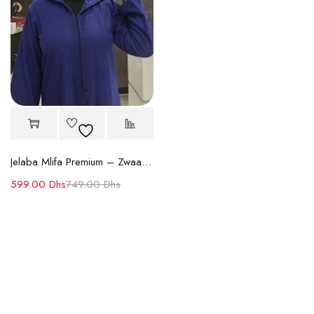
Jelaba Mlifa Premium – Zwaak Maâlem Ton sur Ton
599.00
Dhs
749.00
Dhs