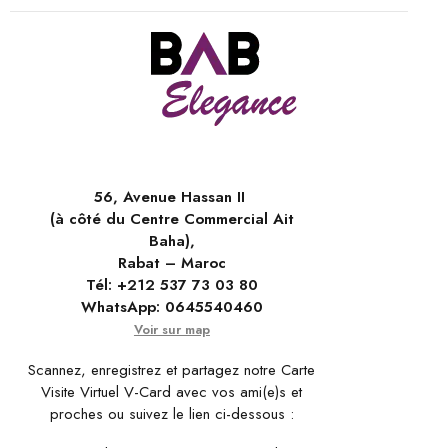
56, Avenue Hassan II
(à côté du Centre Commercial Ait
Baha),
Rabat – Maroc
Tél:
+212 537 73 03 80
WhatsApp:
0645540460
Voir sur map
Scannez, enregistrez et partagez notre Carte
Visite Virtuel V-Card avec vos ami(e)s et
proches ou suivez le lien ci-dessous :