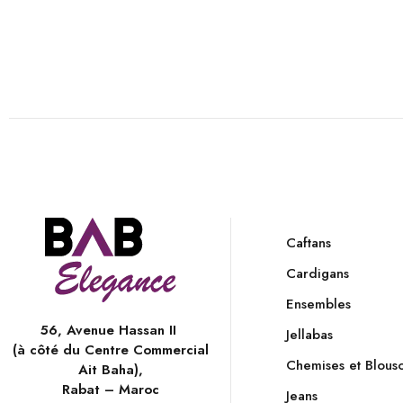
Caftans
Cardigans
Ensembles
56, Avenue Hassan II
Jellabas
(à côté du Centre Commercial
Chemises et Blous
Ait Baha),
Rabat – Maroc
Jeans