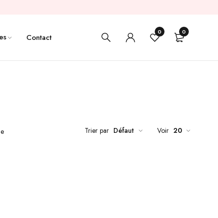
0
0
es
Contact
Trier par
Défaut
Voir
20
de