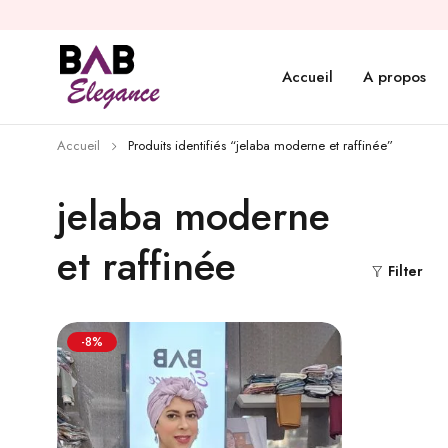
Accueil
A propos
Accueil
Produits identifiés “jelaba moderne et raffinée”
jelaba moderne
et raffinée
Filter
-8%