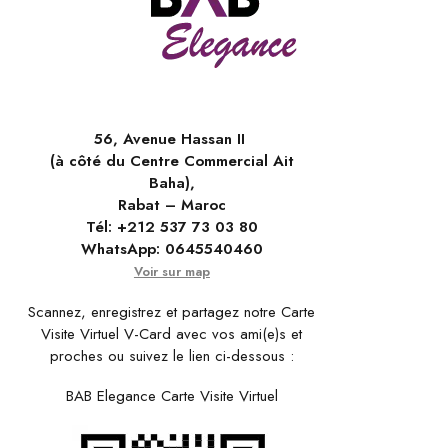
56, Avenue Hassan II
(à côté du Centre Commercial Ait
Baha),
Rabat – Maroc
Tél:
+212 537 73 03 80
WhatsApp:
0645540460
Voir sur map
Scannez, enregistrez et partagez notre Carte
Visite Virtuel V-Card avec vos ami(e)s et
proches ou suivez le lien ci-dessous :
BAB Elegance Carte Visite Virtuel