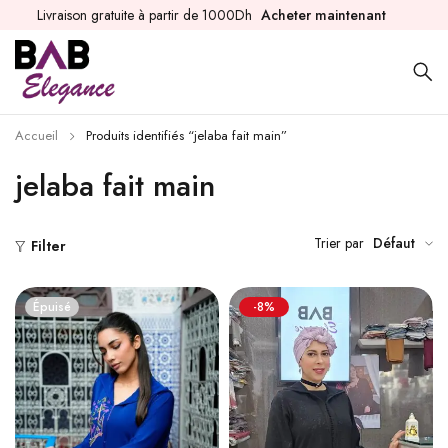
Livraison gratuite à partir de 1000Dh
Acheter maintenant
Accueil
Produits identifiés “jelaba fait main”
jelaba fait main
Trier par
Défaut
Filter
Épuisé
-8%