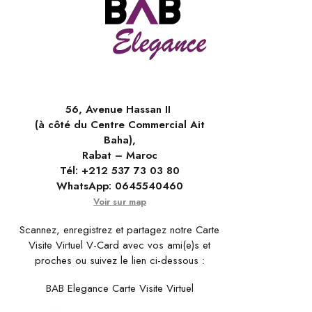
56, Avenue Hassan II
(à côté du Centre Commercial Ait
Baha),
Rabat – Maroc
Tél:
+212 537 73 03 80
WhatsApp:
0645540460
Voir sur map
Scannez, enregistrez et partagez notre Carte
Visite Virtuel V-Card avec vos ami(e)s et
proches ou suivez le lien ci-dessous :
BAB Elegance Carte Visite Virtuel