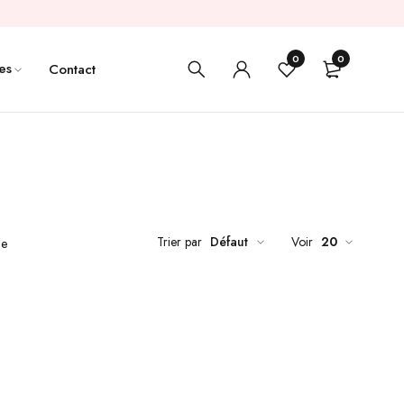
0
0
es
Contact
Trier par
Défaut
Voir
20
de