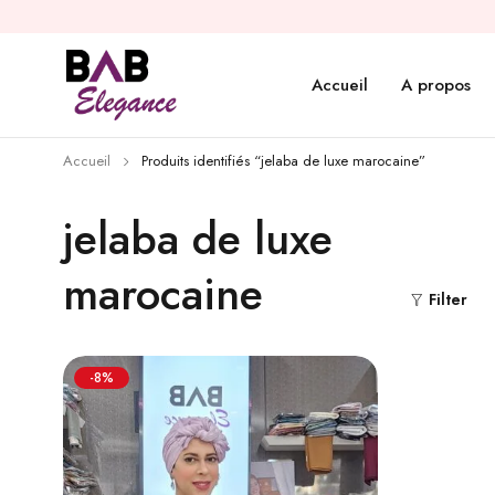
Accueil
A propos
Accueil
Produits identifiés “jelaba de luxe marocaine”
jelaba de luxe
marocaine
Filter
-8%