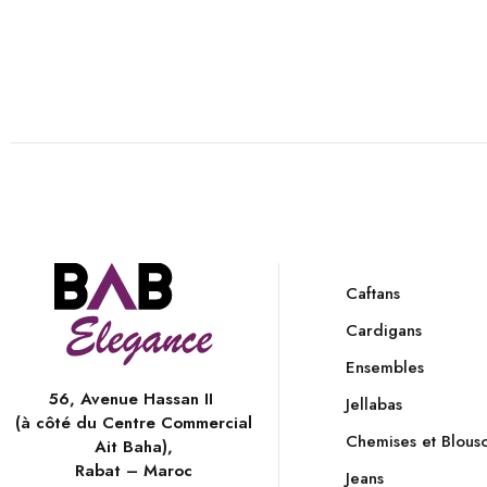
Caftans
Cardigans
Ensembles
56, Avenue Hassan II
Jellabas
(à côté du Centre Commercial
Chemises et Blous
Ait Baha),
Rabat – Maroc
Jeans