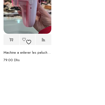
Machine a enlever les peluches FUFE
79.00
Dhs