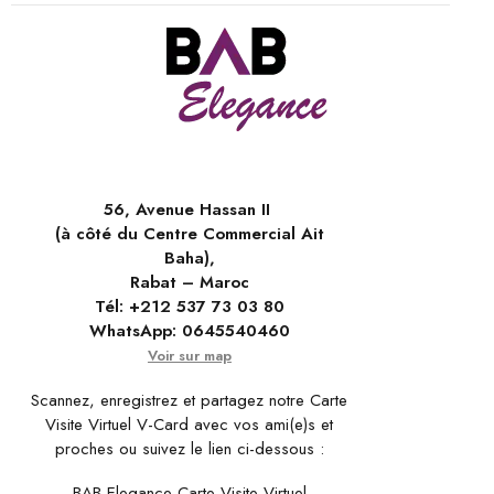
56, Avenue Hassan II
(à côté du Centre Commercial Ait
Baha),
Rabat – Maroc
Tél:
+212 537 73 03 80
WhatsApp:
0645540460
Voir sur map
Scannez, enregistrez et partagez notre Carte
Visite Virtuel V-Card avec vos ami(e)s et
proches ou suivez le lien ci-dessous :
BAB Elegance Carte Visite Virtuel