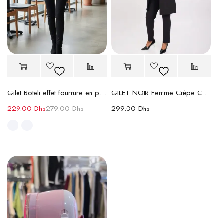
Gilet Boteli effet fourrure en perles
GILET NOIR Femme Crêpe Col Revers
229.00
Dhs
279.00
Dhs
299.00
Dhs