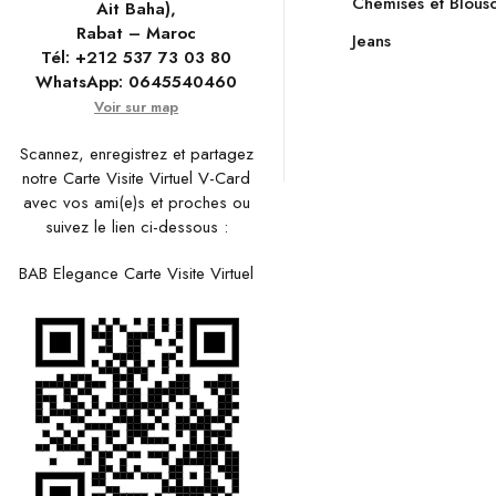
Chemises et Blous
Ait Baha),
Rabat – Maroc
Jeans
Tél:
+212 537 73 03 80
WhatsApp:
0645540460
Voir sur map
Scannez, enregistrez et partagez
notre Carte Visite Virtuel V-Card
avec vos ami(e)s et proches ou
suivez le lien ci-dessous :
BAB Elegance Carte Visite Virtuel