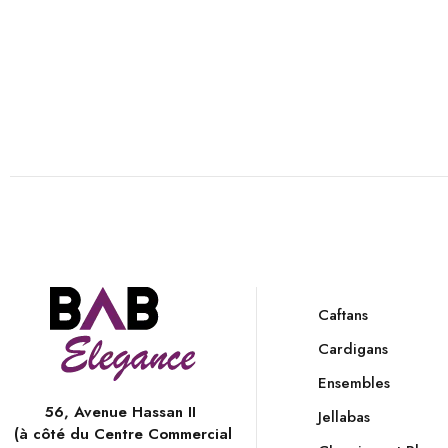
Caftans
Cardigans
Ensembles
56, Avenue Hassan II
Jellabas
(à côté du Centre Commercial