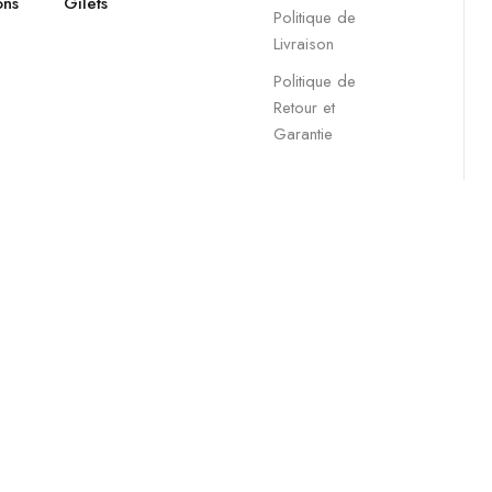
ons
Gilets
Politique de
Livraison
Politique de
Retour et
Garantie