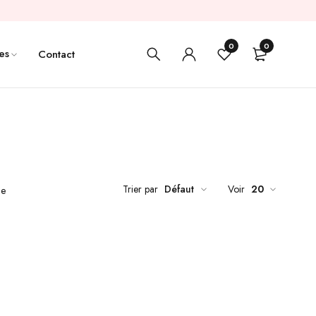
0
0
es
Contact
Trier par
Défaut
Voir
20
de