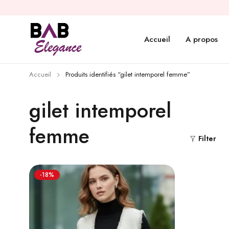
Accueil
A propos
Accueil
Produits identifiés “gilet intemporel femme”
gilet intemporel
femme
Filter
-18%