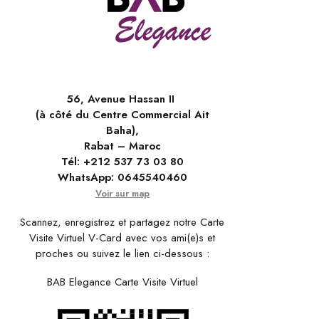
56, Avenue Hassan II
(à côté du Centre Commercial Ait
Baha),
Rabat – Maroc
Tél:
+212 537 73 03 80
WhatsApp:
0645540460
Voir sur map
Scannez, enregistrez et partagez notre Carte
Visite Virtuel V-Card avec vos ami(e)s et
proches ou suivez le lien ci-dessous :
BAB Elegance Carte Visite Virtuel