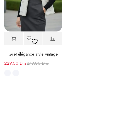
Gilet élégance style vintage
229.00
Dhs
279.00
Dhs