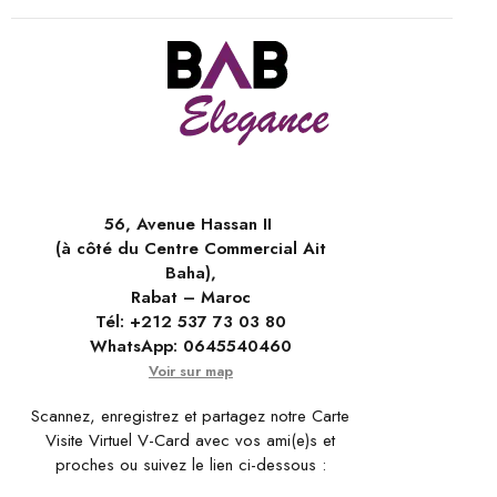
56, Avenue Hassan II
(à côté du Centre Commercial Ait
Baha),
Rabat – Maroc
Tél:
+212 537 73 03 80
WhatsApp:
0645540460
Voir sur map
Scannez, enregistrez et partagez notre Carte
Visite Virtuel V-Card avec vos ami(e)s et
proches ou suivez le lien ci-dessous :