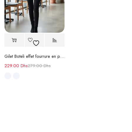
Gilet Boteli effet fourrure en perles
229.00
Dhs
279.00
Dhs