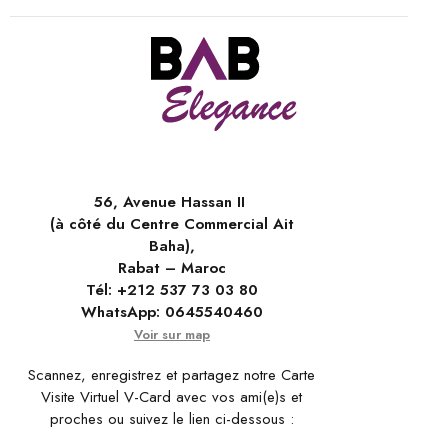
56, Avenue Hassan II
(à côté du Centre Commercial Ait
Baha),
Rabat – Maroc
Tél:
+212 537 73 03 80
WhatsApp:
0645540460
Voir sur map
Scannez, enregistrez et partagez notre Carte
Visite Virtuel V-Card avec vos ami(e)s et
proches ou suivez le lien ci-dessous :