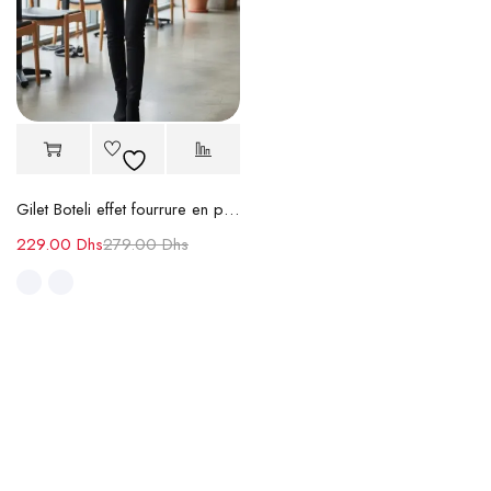
Gilet Boteli effet fourrure en perles
229.00
Dhs
279.00
Dhs