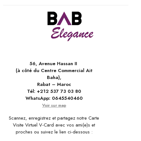
56, Avenue Hassan II
(à côté du Centre Commercial Ait
Baha),
Rabat – Maroc
Tél:
+212 537 73 03 80
WhatsApp:
0645540460
Voir sur map
Scannez, enregistrez et partagez notre Carte
Visite Virtuel V-Card avec vos ami(e)s et
proches ou suivez le lien ci-dessous :