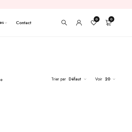
0
0
es
Contact
Trier par
Défaut
Voir
20
de