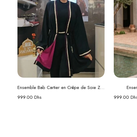
Choix des options
Ensemble Bab Cartier en Crêpe de Soie Zwaak Maâlem
Ense
999.00
Dhs
999.00
Dh