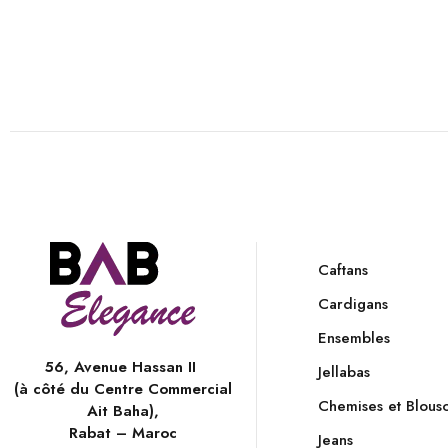
Caftans
Cardigans
Ensembles
56, Avenue Hassan II
Jellabas
(à côté du Centre Commercial
Chemises et Blous
Ait Baha),
Rabat – Maroc
Jeans