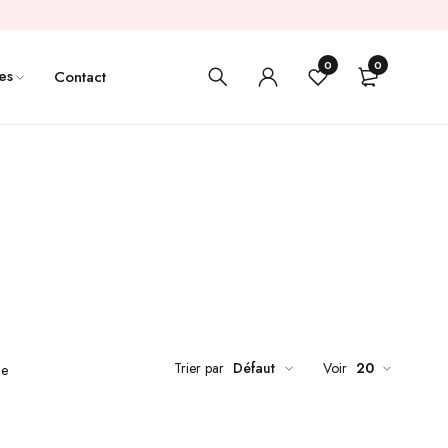
0
0
es
Contact
Trier par
Défaut
Voir
20
de