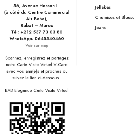
56, Avenue Hassan II
Jellabas
(à côté du Centre Commercial
Chemises et Blous
Ait Baha),
Rabat – Maroc
Jeans
Tél:
+212 537 73 03 80
WhatsApp:
0645540460
Voir sur map
Scannez, enregistrez et partagez
notre Carte Visite Virtuel V-Card
avec vos ami(e)s et proches ou
suivez le lien ci-dessous :
BAB Elegance Carte Visite Virtuel