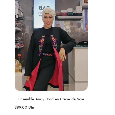
Choix des options
Ensemble Amny Brod en Crêpe de Soie
899.00
Dhs