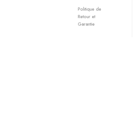
Politique de
Retour et
Garantie