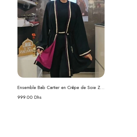
Choix des options
Ensemble Bab Cartier en Crêpe de Soie Zwaak Maâlem
999.00
Dhs