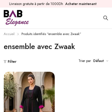
Livraison gratuite à partir de 1000Dh
Acheter maintenant
Accueil
Produits identifiés “ensemble avec Zwaak”
ensemble avec Zwaak
Trier par
Défaut
Filter