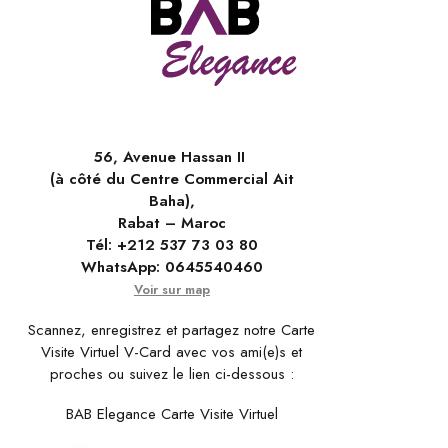
56, Avenue Hassan II
(à côté du Centre Commercial Ait
Baha),
Rabat – Maroc
Tél:
+212 537 73 03 80
WhatsApp:
0645540460
Voir sur map
Scannez, enregistrez et partagez notre Carte
Visite Virtuel V-Card avec vos ami(e)s et
proches ou suivez le lien ci-dessous :
BAB Elegance Carte Visite Virtuel