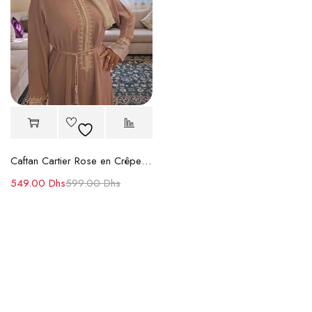
Caftan Cartier Rose en Crêpe de Soie Premium
549.00
Dhs
599.00
Dhs