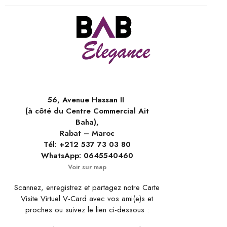
56, Avenue Hassan II
(à côté du Centre Commercial Ait
Baha),
Rabat – Maroc
Tél:
+212 537 73 03 80
WhatsApp:
0645540460
Voir sur map
Scannez, enregistrez et partagez notre Carte
Visite Virtuel V-Card avec vos ami(e)s et
proches ou suivez le lien ci-dessous :