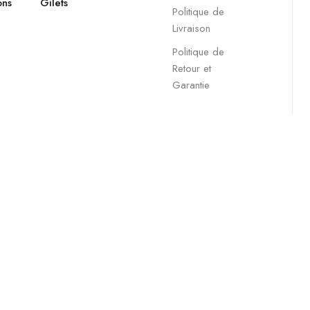
ons
Gilets
Politique de
Livraison
Politique de
Retour et
Garantie