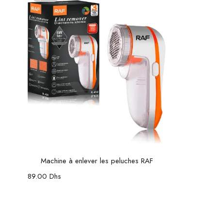
Lire la suite
Machine à enlever les peluches RAF
89.00
Dhs