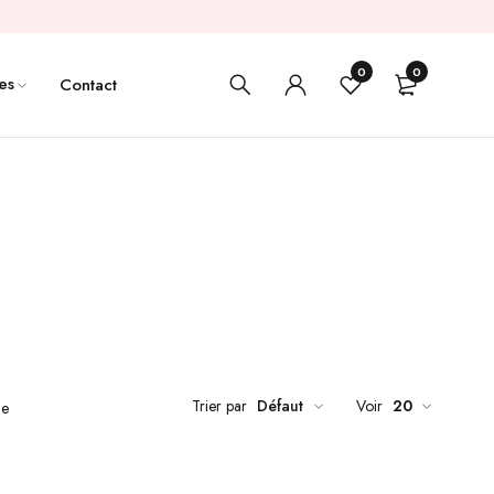
0
0
es
Contact
Trier par
Défaut
Voir
20
de