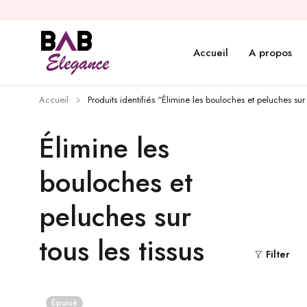
Accueil
A propos
Accueil
Produits identifiés “Élimine les bouloches et peluches sur t
Élimine les
bouloches et
peluches sur
tous les tissus
Filter
Épuisé