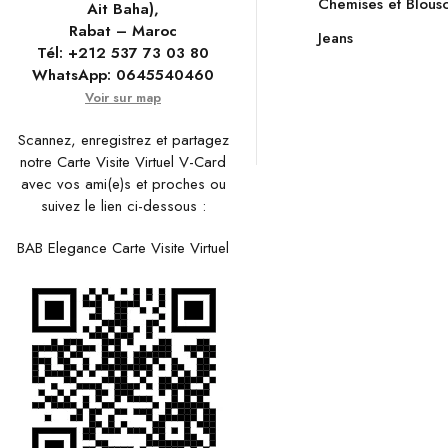
Chemises et Blous
Ait Baha),
Rabat – Maroc
Jeans
Tél:
+212 537 73 03 80
WhatsApp:
0645540460
Voir sur map
Scannez, enregistrez et partagez
notre Carte Visite Virtuel V-Card
avec vos ami(e)s et proches ou
suivez le lien ci-dessous :
BAB Elegance Carte Visite Virtuel