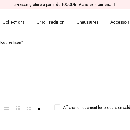
Livraison gratuite à partir de 1000Dh
Acheter maintenant
Collections
Chic Tradition
Chaussures
Accessoir
ous les tissus”
Afficher uniquement les produits en sol