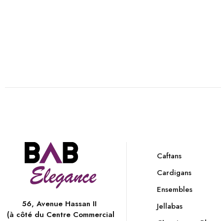
Caftans
Cardigans
Ensembles
56, Avenue Hassan II
Jellabas
(à côté du Centre Commercial