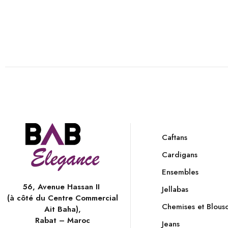
Caftans
Cardigans
Ensembles
56, Avenue Hassan II
Jellabas
(à côté du Centre Commercial
Chemises et Blous
Ait Baha),
Rabat – Maroc
Jeans