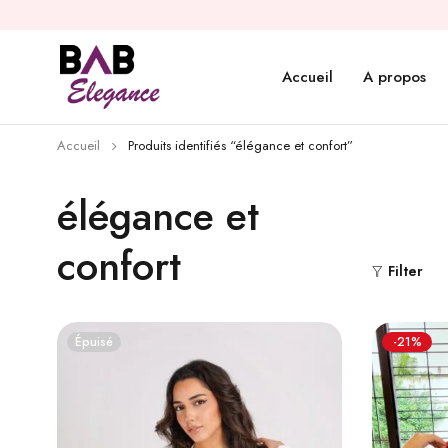
Accueil
A propos
Accueil
Produits identifiés “élégance et confort”
élégance et
confort
Filter
Épuisé
-21%