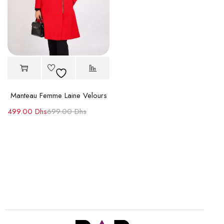
Manteau Femme Laine Velours
499.00
Dhs
699.00
Dhs