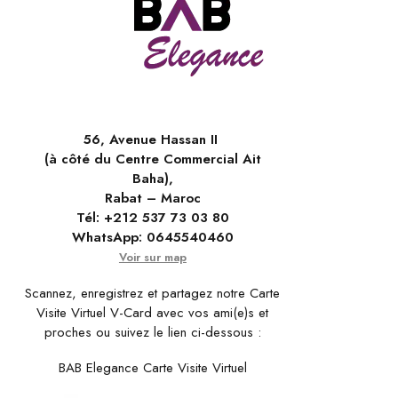
56, Avenue Hassan II
(à côté du Centre Commercial Ait
Baha),
Rabat – Maroc
Tél:
+212 537 73 03 80
WhatsApp:
0645540460
Voir sur map
Scannez, enregistrez et partagez notre Carte
Visite Virtuel V-Card avec vos ami(e)s et
proches ou suivez le lien ci-dessous :
BAB Elegance Carte Visite Virtuel