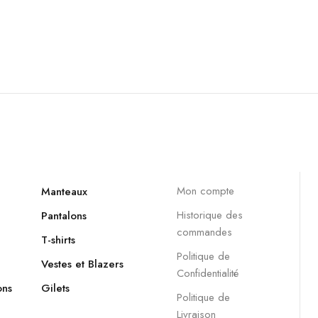
Mon compte
Manteaux
Historique des
Pantalons
commandes
T-shirts
Politique de
Vestes et Blazers
Confidentialité
ons
Gilets
Politique de
Livraison