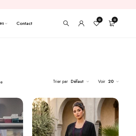
0
0
es
Contact
Trier par
Défaut
Voir
20
de