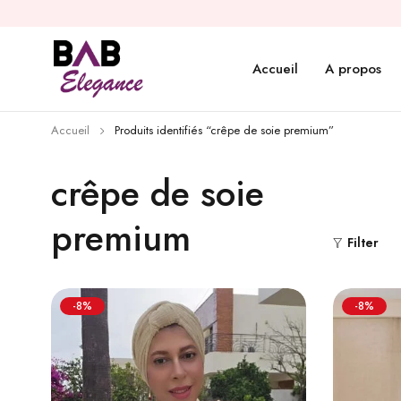
Accueil
A propos
Accueil
Produits identifiés “crêpe de soie premium”
crêpe de soie
premium
Filter
-8%
-8%