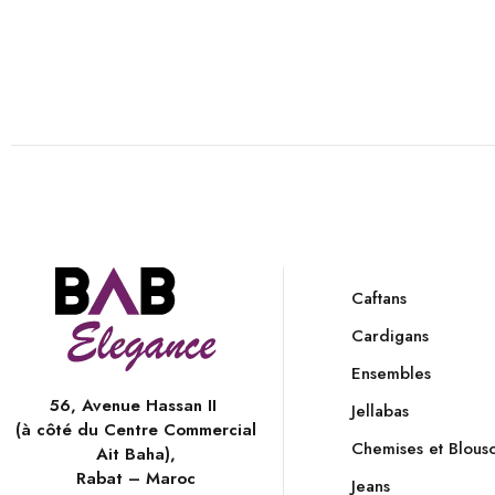
Caftans
Cardigans
Ensembles
56, Avenue Hassan II
Jellabas
(à côté du Centre Commercial
Chemises et Blous
Ait Baha),
Rabat – Maroc
Jeans