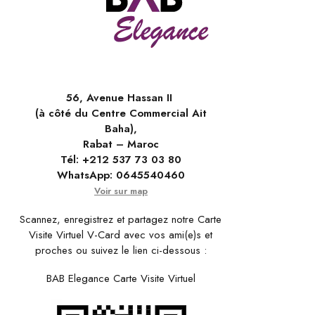
56, Avenue Hassan II
(à côté du Centre Commercial Ait
Baha),
Rabat – Maroc
Tél:
+212 537 73 03 80
WhatsApp:
0645540460
Voir sur map
Scannez, enregistrez et partagez notre Carte
Visite Virtuel V-Card avec vos ami(e)s et
proches ou suivez le lien ci-dessous :
BAB Elegance Carte Visite Virtuel