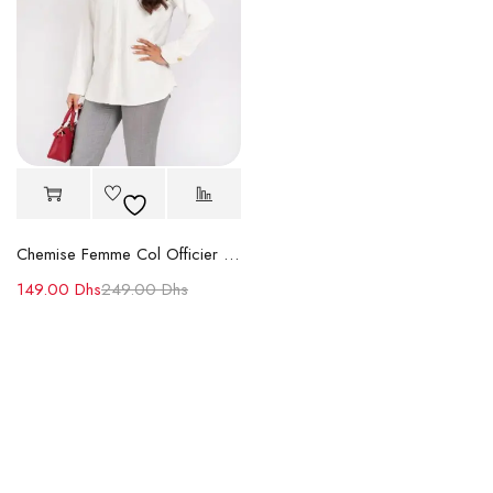
Chemise Femme Col Officier en Crêpe Coton
149.00
Dhs
249.00
Dhs