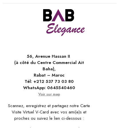
56, Avenue Hassan II
(à côté du Centre Commercial Ait
Baha),
Rabat – Maroc
Tél:
+212 537 73 03 80
WhatsApp:
0645540460
Voir sur map
Scannez, enregistrez et partagez notre Carte
Visite Virtuel V-Card avec vos ami(e)s et
proches ou suivez le lien ci-dessous :