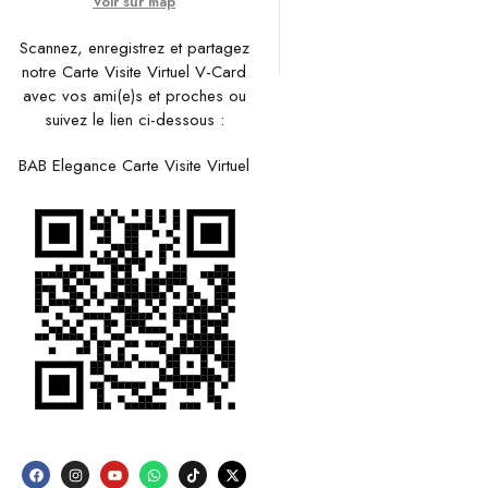
Voir sur map
Scannez, enregistrez et partagez
notre Carte Visite Virtuel V-Card
avec vos ami(e)s et proches ou
suivez le lien ci-dessous :
BAB Elegance Carte Visite Virtuel