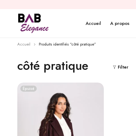
Accueil
A propos
Accueil
Produits identifiés “côté pratique”
côté pratique
Filter
Épuisé