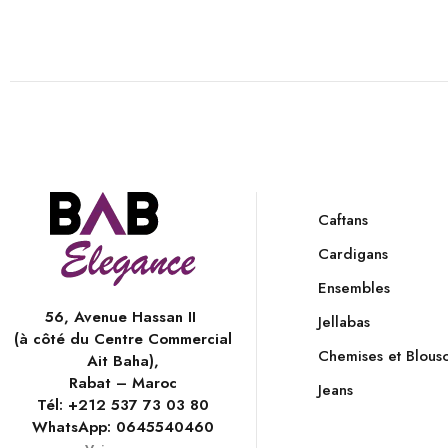
Caftans
Cardigans
Ensembles
56, Avenue Hassan II
Jellabas
(à côté du Centre Commercial
Chemises et Blous
Ait Baha),
Rabat – Maroc
Jeans
Tél:
+212 537 73 03 80
WhatsApp:
0645540460