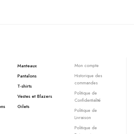
Mon compte
Manteaux
Historique des
Pantalons
commandes
T-shirts
Politique de
Vestes et Blazers
Confidentialité
ons
Gilets
Politique de
Livraison
Politique de