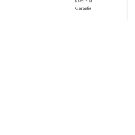
Retour et
Garantie