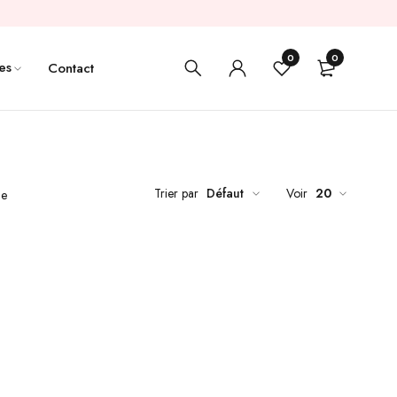
0
0
es
Contact
Trier par
Défaut
Voir
20
de