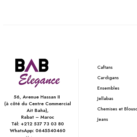
Caftans
Cardigans
Ensembles
56, Avenue Hassan II
Jellabas
(à côté du Centre Commercial
Chemises et Blous
Ait Baha),
Rabat – Maroc
Jeans
Tél:
+212 537 73 03 80
WhatsApp:
0645540460