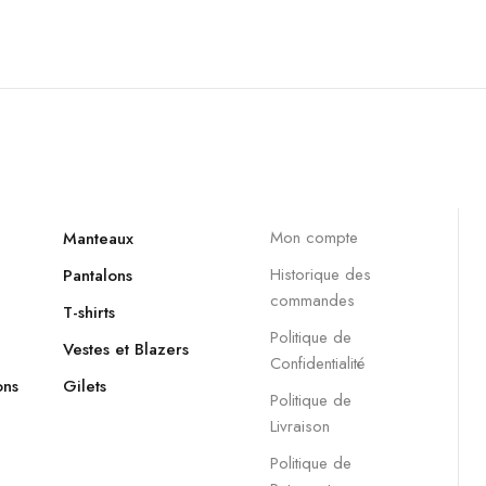
Mon compte
Manteaux
Historique des
Pantalons
commandes
T-shirts
Politique de
Vestes et Blazers
Confidentialité
ons
Gilets
Politique de
Livraison
Politique de