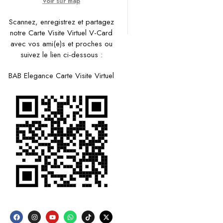
Voir sur map
Scannez, enregistrez et partagez
notre Carte Visite Virtuel V-Card
avec vos ami(e)s et proches ou
suivez le lien ci-dessous :
BAB Elegance Carte Visite Virtuel