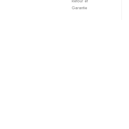
Retour et
Garantie