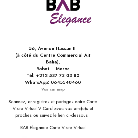
56, Avenue Hassan II
(à côté du Centre Commercial Ait
Baha),
Rabat – Maroc
Tél:
+212 537 73 03 80
WhatsApp:
0645540460
Voir sur map
Scannez, enregistrez et partagez notre Carte
Visite Virtuel V-Card avec vos ami(e)s et
proches ou suivez le lien ci-dessous :
BAB Elegance Carte Visite Virtuel