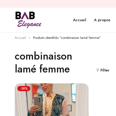
Accueil
A propos
Accueil
Produits identifiés “combinaison lamé femme”
combinaison
lamé femme
Filter
-38%