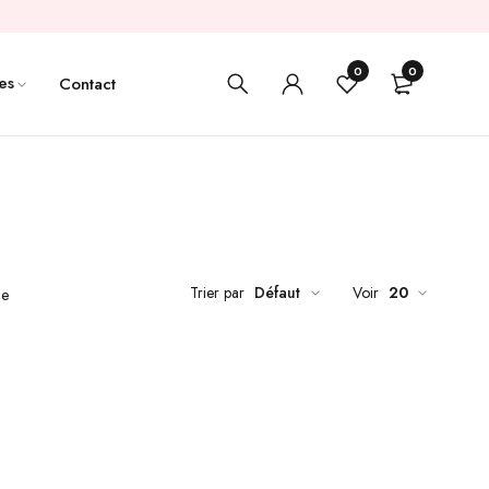
0
0
es
Contact
Trier par
Défaut
Voir
20
de