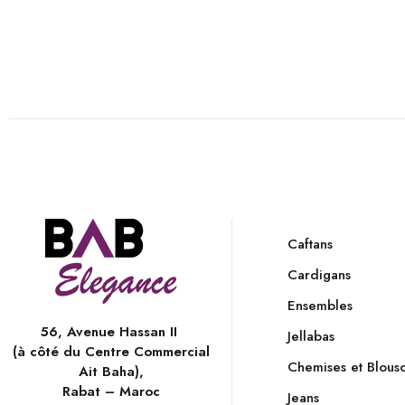
Caftans
Cardigans
Ensembles
56, Avenue Hassan II
Jellabas
(à côté du Centre Commercial
Chemises et Blous
Ait Baha),
Rabat – Maroc
Jeans