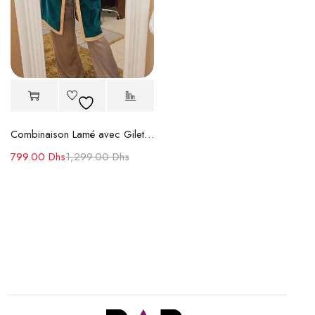
Combinaison Lamé avec Gilet Velours Brodé
799.00
Dhs
1,299.00
Dhs