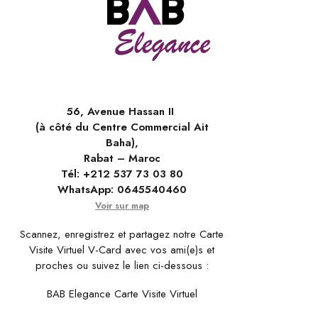
56, Avenue Hassan II
(à côté du Centre Commercial Ait
Baha),
Rabat – Maroc
Tél:
+212 537 73 03 80
WhatsApp:
0645540460
Voir sur map
Scannez, enregistrez et partagez notre Carte
Visite Virtuel V-Card avec vos ami(e)s et
proches ou suivez le lien ci-dessous :
BAB Elegance Carte Visite Virtuel