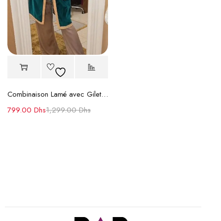
Combinaison Lamé avec Gilet Velours Brodé
799.00
Dhs
1,299.00
Dhs