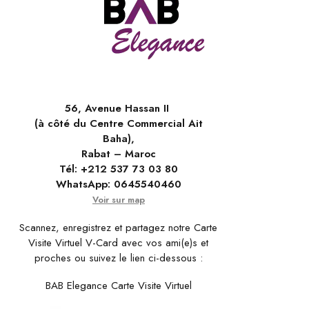
56, Avenue Hassan II
(à côté du Centre Commercial Ait
Baha),
Rabat – Maroc
Tél:
+212 537 73 03 80
WhatsApp:
0645540460
Voir sur map
Scannez, enregistrez et partagez notre Carte
Visite Virtuel V-Card avec vos ami(e)s et
proches ou suivez le lien ci-dessous :
BAB Elegance Carte Visite Virtuel