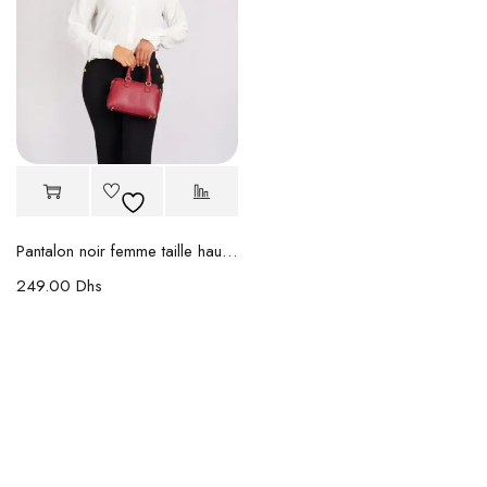
Pantalon noir femme taille haute en crêpe
249.00
Dhs