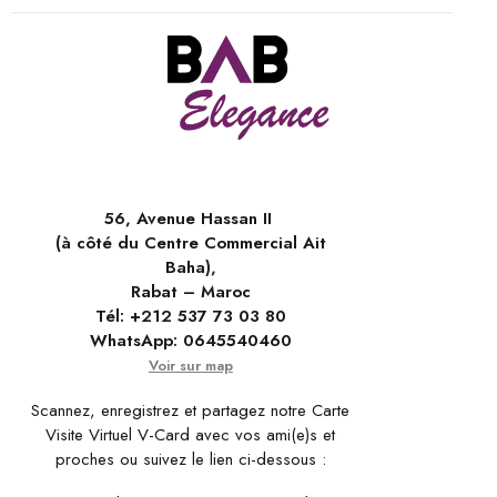
56, Avenue Hassan II
(à côté du Centre Commercial Ait
Baha),
Rabat – Maroc
Tél:
+212 537 73 03 80
WhatsApp:
0645540460
Voir sur map
Scannez, enregistrez et partagez notre Carte
Visite Virtuel V-Card avec vos ami(e)s et
proches ou suivez le lien ci-dessous :