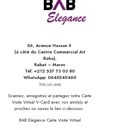
56, Avenue Hassan II
(à côté du Centre Commercial Ait
Baha),
Rabat – Maroc
Tél:
+212 537 73 03 80
WhatsApp:
0645540460
Voir sur map
Scannez, enregistrez et partagez notre Carte
Visite Virtuel V-Card avec vos ami(e)s et
proches ou suivez le lien ci-dessous :
BAB Elegance Carte Visite Virtuel