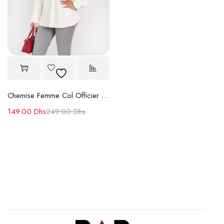
Chemise Femme Col Officier en Crêpe Coton
149.00
Dhs
249.00
Dhs