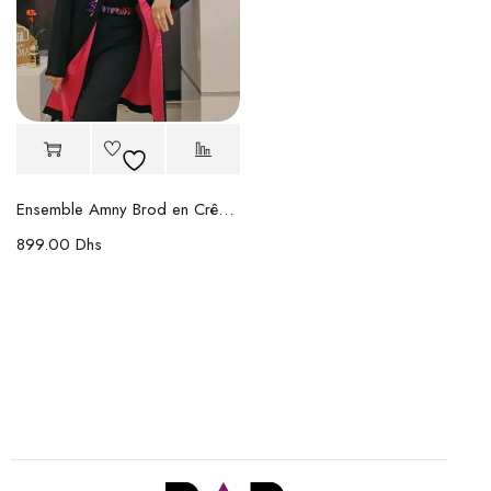
Ensemble Amny Brod en Crêpe de Soie
899.00
Dhs