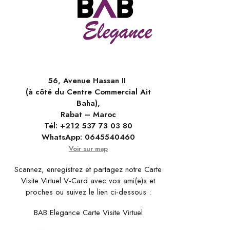
56, Avenue Hassan II
(à côté du Centre Commercial Ait
Baha),
Rabat – Maroc
Tél:
+212 537 73 03 80
WhatsApp:
0645540460
Voir sur map
Scannez, enregistrez et partagez notre Carte
Visite Virtuel V-Card avec vos ami(e)s et
proches ou suivez le lien ci-dessous :
BAB Elegance Carte Visite Virtuel