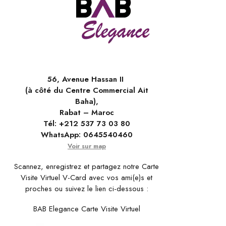
56, Avenue Hassan II
(à côté du Centre Commercial Ait
Baha),
Rabat – Maroc
Tél:
+212 537 73 03 80
WhatsApp:
0645540460
Voir sur map
Scannez, enregistrez et partagez notre Carte
Visite Virtuel V-Card avec vos ami(e)s et
proches ou suivez le lien ci-dessous :
BAB Elegance Carte Visite Virtuel