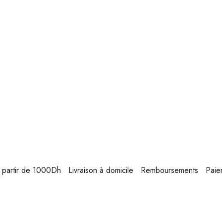
 à partir de 1000Dh
Livraison à domicile
Remboursements
Paie