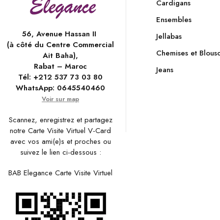
Cardigans
Ensembles
56, Avenue Hassan II
Jellabas
(à côté du Centre Commercial
Chemises et Blous
Ait Baha),
Rabat – Maroc
Jeans
Tél:
+212 537 73 03 80
WhatsApp:
0645540460
Voir sur map
Scannez, enregistrez et partagez
notre Carte Visite Virtuel V-Card
avec vos ami(e)s et proches ou
suivez le lien ci-dessous :
BAB Elegance Carte Visite Virtuel