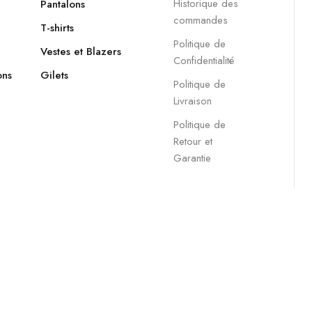
Historique des
Pantalons
commandes
T-shirts
Politique de
Vestes et Blazers
Confidentialité
ons
Gilets
Politique de
Livraison
Politique de
Retour et
Garantie