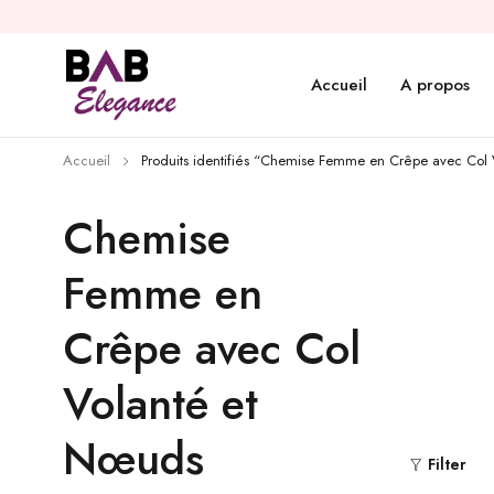
Accueil
A propos
Accueil
Produits identifiés “Chemise Femme en Crêpe avec Col
Chemise
Femme en
Crêpe avec Col
Volanté et
Nœuds
Filter