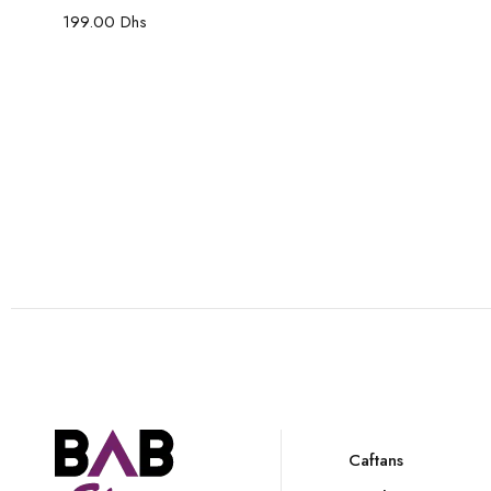
199.00
Dhs
Caftans