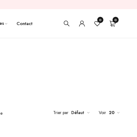
0
0
es
Contact
Trier par
Défaut
Voir
20
de