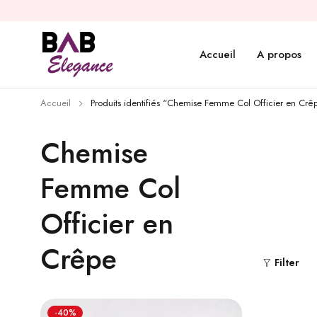
Accueil
A propos
Accueil
Produits identifiés “Chemise Femme Col Officier en Crê
Chemise
Femme Col
Officier en
Crêpe
Filter
-40%