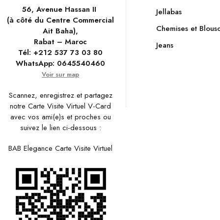
56, Avenue Hassan II
Jellabas
(à côté du Centre Commercial
Chemises et Blous
Ait Baha),
Rabat – Maroc
Jeans
Tél:
+212 537 73 03 80
WhatsApp:
0645540460
Voir sur map
Scannez, enregistrez et partagez
notre Carte Visite Virtuel V-Card
avec vos ami(e)s et proches ou
suivez le lien ci-dessous :
BAB Elegance Carte Visite Virtuel