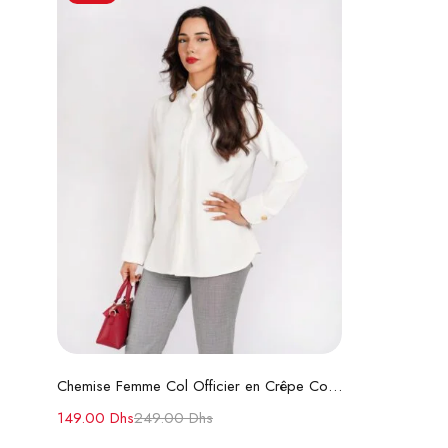
Ajouter au panier
Chemise Femme Col Officier en Crêpe Coton
149.00
Dhs
249.00
Dhs