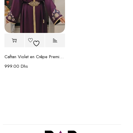
Caftan Violet en Crêpe Premium Brodé
999.00
Dhs