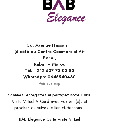
56, Avenue Hassan II
(à côté du Centre Commercial Ait
Baha),
Rabat – Maroc
Tél:
+212 537 73 03 80
WhatsApp:
0645540460
Voir sur map
Scannez, enregistrez et partagez notre Carte
Visite Virtuel V-Card avec vos ami(e)s et
proches ou suivez le lien ci-dessous :
BAB Elegance Carte Visite Virtuel