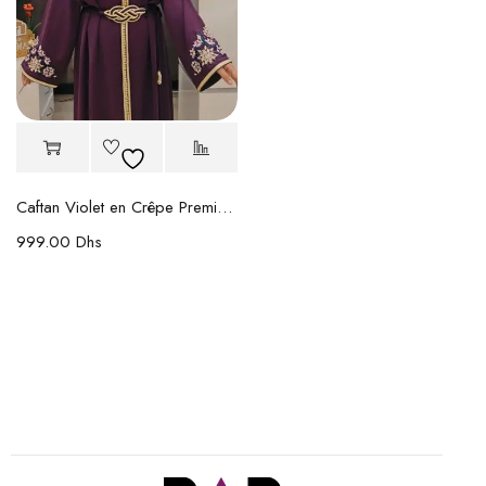
Caftan Violet en Crêpe Premium Brodé
999.00
Dhs