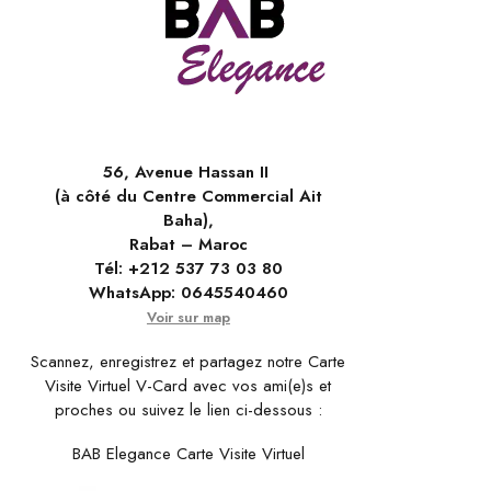
56, Avenue Hassan II
(à côté du Centre Commercial Ait
Baha),
Rabat – Maroc
Tél:
+212 537 73 03 80
WhatsApp:
0645540460
Voir sur map
Scannez, enregistrez et partagez notre Carte
Visite Virtuel V-Card avec vos ami(e)s et
proches ou suivez le lien ci-dessous :
BAB Elegance Carte Visite Virtuel