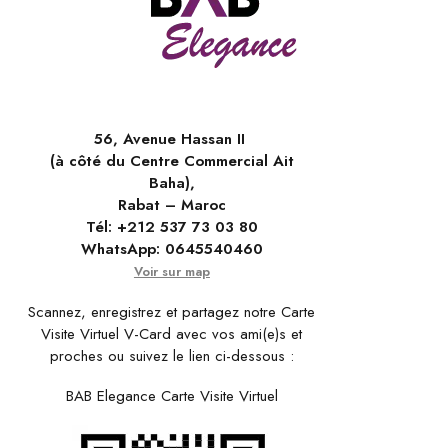
56, Avenue Hassan II
(à côté du Centre Commercial Ait
Baha),
Rabat – Maroc
Tél:
+212 537 73 03 80
WhatsApp:
0645540460
Voir sur map
Scannez, enregistrez et partagez notre Carte
Visite Virtuel V-Card avec vos ami(e)s et
proches ou suivez le lien ci-dessous :
BAB Elegance Carte Visite Virtuel