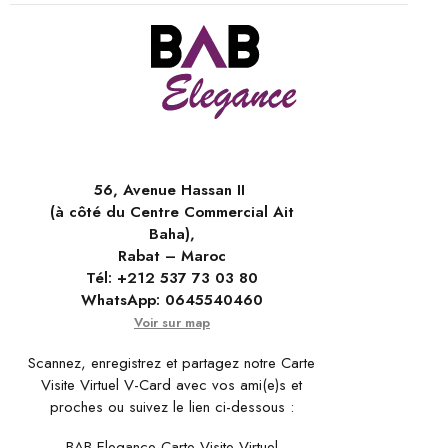
56, Avenue Hassan II
(à côté du Centre Commercial Ait
Baha),
Rabat – Maroc
Tél:
+212 537 73 03 80
WhatsApp:
0645540460
Voir sur map
Scannez, enregistrez et partagez notre Carte
Visite Virtuel V-Card avec vos ami(e)s et
proches ou suivez le lien ci-dessous :
BAB Elegance Carte Visite Virtuel