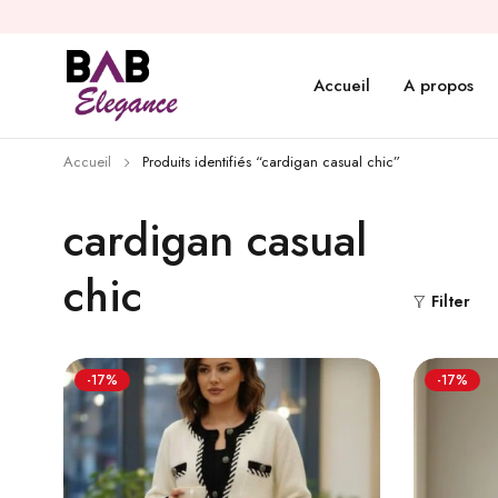
Accueil
A propos
Accueil
Produits identifiés “cardigan casual chic”
cardigan casual
chic
Filter
-17%
-17%