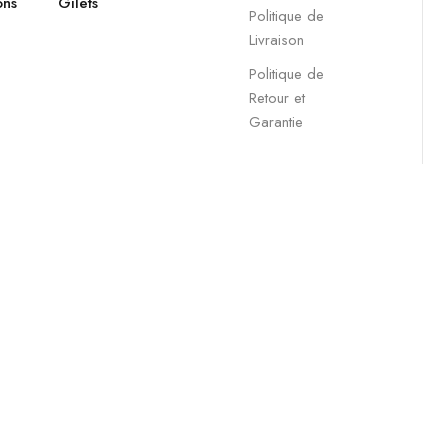
ons
Gilets
Politique de
Livraison
Politique de
Retour et
Garantie