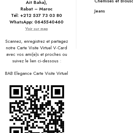
Chemises et Blous
Ait Baha),
Rabat – Maroc
Jeans
Tél:
+212 537 73 03 80
WhatsApp:
0645540460
Voir sur map
Scannez, enregistrez et partagez
notre Carte Visite Virtuel V-Card
avec vos ami(e)s et proches ou
suivez le lien ci-dessous :
BAB Elegance Carte Visite Virtuel