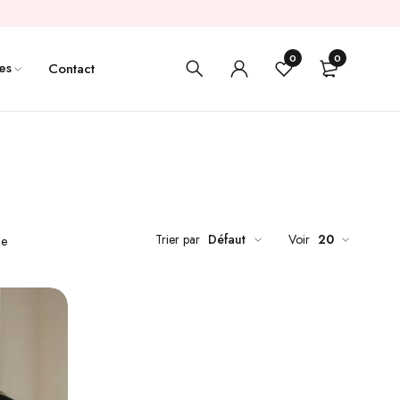
0
0
es
Contact
Trier par
Défaut
Voir
20
de