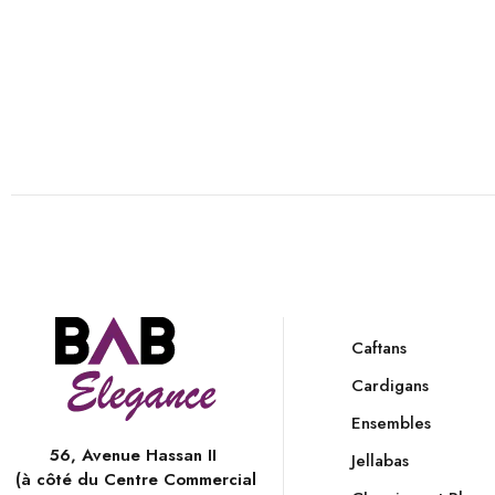
Caftans
Cardigans
Ensembles
56, Avenue Hassan II
Jellabas
(à côté du Centre Commercial