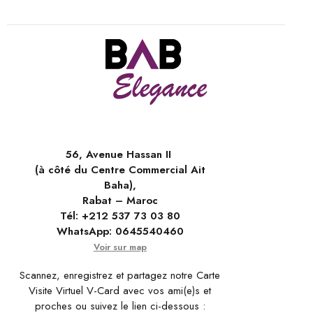
56, Avenue Hassan II
(à côté du Centre Commercial Ait
Baha),
Rabat – Maroc
Tél:
+212 537 73 03 80
WhatsApp:
0645540460
Voir sur map
Scannez, enregistrez et partagez notre Carte
Visite Virtuel V-Card avec vos ami(e)s et
proches ou suivez le lien ci-dessous :