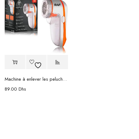
Machine à enlever les peluches RAF
89.00
Dhs