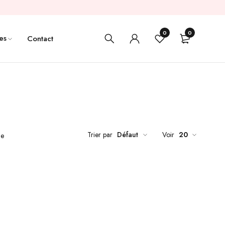
0
0
es
Contact
Trier par
Défaut
Voir
20
de