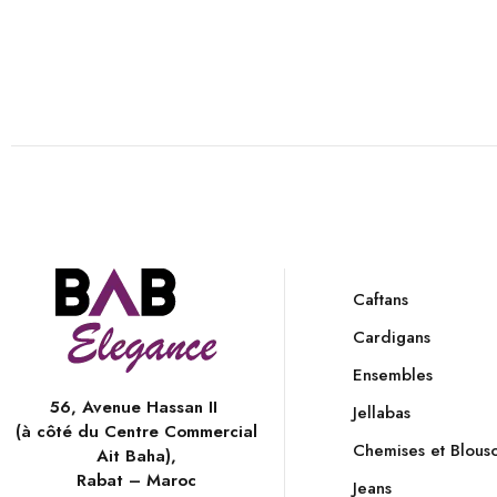
Caftans
Cardigans
Ensembles
56, Avenue Hassan II
Jellabas
(à côté du Centre Commercial
Chemises et Blous
Ait Baha),
Rabat – Maroc
Jeans