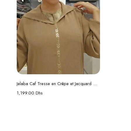
Choix des options
Jelaba Caf Tresse en Crêpe et Jacquard – Randa Fait Main
1,199.00
Dhs