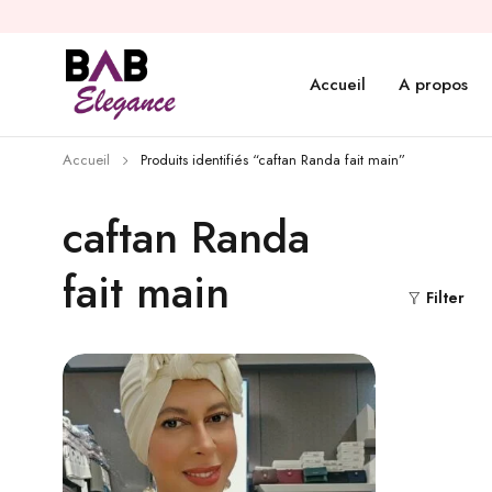
Accueil
A propos
Accueil
Produits identifiés “caftan Randa fait main”
caftan Randa
fait main
Filter