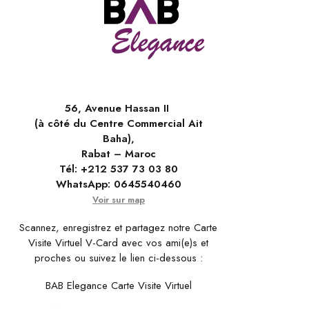
56, Avenue Hassan II
(à côté du Centre Commercial Ait
Baha),
Rabat – Maroc
Tél:
+212 537 73 03 80
WhatsApp:
0645540460
Voir sur map
Scannez, enregistrez et partagez notre Carte
Visite Virtuel V-Card avec vos ami(e)s et
proches ou suivez le lien ci-dessous :
BAB Elegance Carte Visite Virtuel