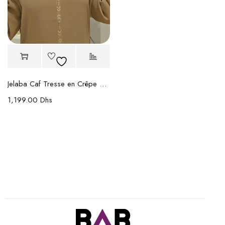
Jelaba Caf Tresse en Crêpe et Jacquard – Randa Fait Main
1,199.00
Dhs