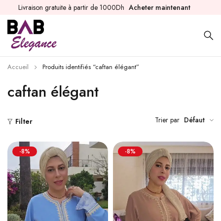
Livraison gratuite à partir de 1000Dh
Acheter maintenant
Accueil
Produits identifiés “caftan élégant”
caftan élégant
Trier par
Défaut
Filter
-8%
-8%