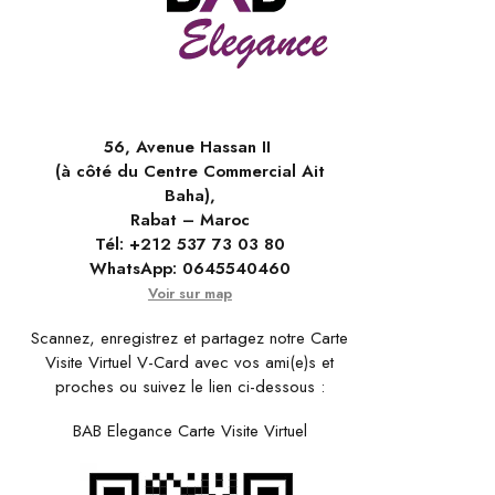
56, Avenue Hassan II
(à côté du Centre Commercial Ait
Baha),
Rabat – Maroc
Tél:
+212 537 73 03 80
WhatsApp:
0645540460
Voir sur map
Scannez, enregistrez et partagez notre Carte
Visite Virtuel V-Card avec vos ami(e)s et
proches ou suivez le lien ci-dessous :
BAB Elegance Carte Visite Virtuel