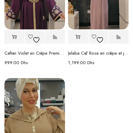
Caftan Violet en Crêpe Premium Brodé
Jelaba Caf Rosa en crêpe et jacquard – Travail Randa fait main
999.00
Dhs
1,199.00
Dhs