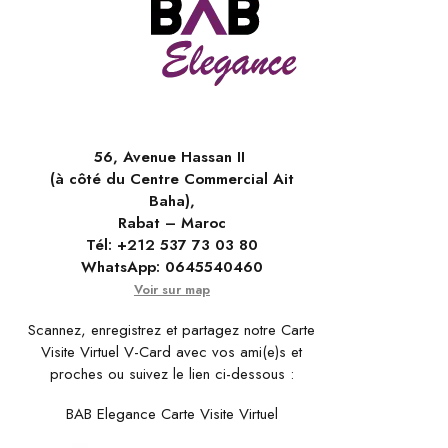
56, Avenue Hassan II
(à côté du Centre Commercial Ait
Baha),
Rabat – Maroc
Tél:
+212 537 73 03 80
WhatsApp:
0645540460
Voir sur map
Scannez, enregistrez et partagez notre Carte
Visite Virtuel V-Card avec vos ami(e)s et
proches ou suivez le lien ci-dessous :
BAB Elegance Carte Visite Virtuel