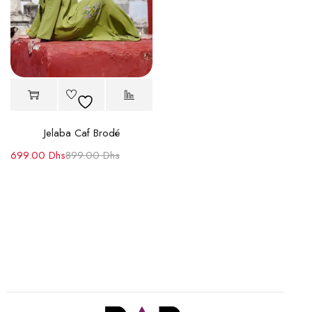
Jelaba Caf Brodé
699.00
Dhs
899.00
Dhs