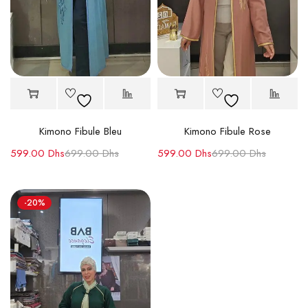
Kimono Fibule Bleu
Kimono Fibule Rose
599.00
Dhs
699.00
Dhs
599.00
Dhs
699.00
Dhs
-20%