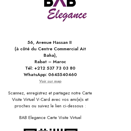
56, Avenue Hassan II
(à côté du Centre Commercial Ait
Baha),
Rabat – Maroc
Tél:
+212 537 73 03 80
WhatsApp:
0645540460
Voir sur map
Scannez, enregistrez et partagez notre Carte
Visite Virtuel V-Card avec vos ami(e)s et
proches ou suivez le lien ci-dessous :
BAB Elegance Carte Visite Virtuel