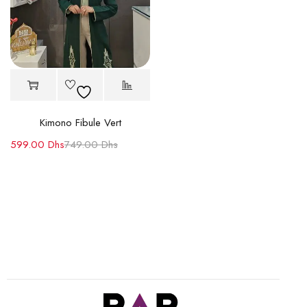
Kimono Fibule Vert
599.00
Dhs
749.00
Dhs