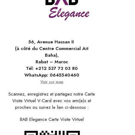
56, Avenue Hassan II
(à côté du Centre Commercial Ait
Baha),
Rabat – Maroc
Tél:
+212 537 73 03 80
WhatsApp:
0645540460
Voir sur map
Scannez, enregistrez et partagez notre Carte
Visite Virtuel V-Card avec vos ami(e)s et
proches ou suivez le lien ci-dessous :
BAB Elegance Carte Visite Virtuel