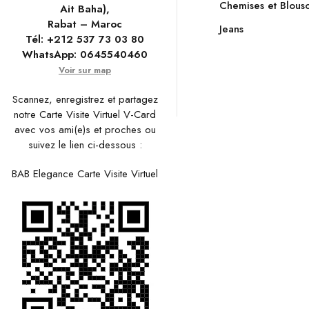
Chemises et Blous
Ait Baha),
Rabat – Maroc
Jeans
Tél:
+212 537 73 03 80
WhatsApp:
0645540460
Voir sur map
Scannez, enregistrez et partagez
notre Carte Visite Virtuel V-Card
avec vos ami(e)s et proches ou
suivez le lien ci-dessous :
BAB Elegance Carte Visite Virtuel