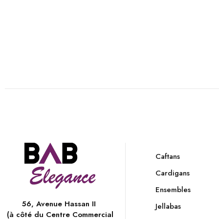
Caftans
Cardigans
Ensembles
56, Avenue Hassan II
Jellabas
(à côté du Centre Commercial