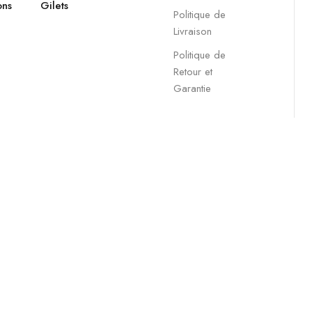
ons
Gilets
Politique de
Livraison
Politique de
Retour et
Garantie