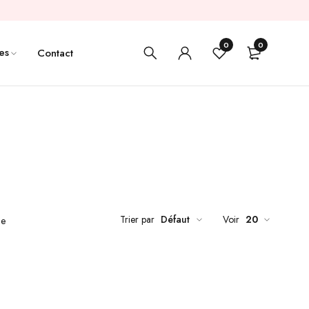
0
0
es
Contact
Trier par
Défaut
Voir
20
de