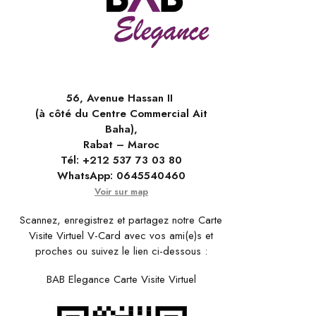
56, Avenue Hassan II
(à côté du Centre Commercial Ait
Baha),
Rabat – Maroc
Tél:
+212 537 73 03 80
WhatsApp:
0645540460
Voir sur map
Scannez, enregistrez et partagez notre Carte
Visite Virtuel V-Card avec vos ami(e)s et
proches ou suivez le lien ci-dessous :
BAB Elegance Carte Visite Virtuel